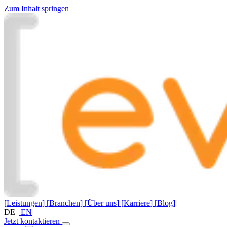
Zum Inhalt springen
[
Leistungen
]
[
Branchen
]
[
Über uns
]
[
Karriere
]
[
Blog
]
DE
|
EN
Jetzt kontaktieren