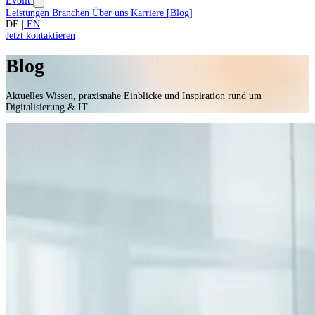
Evolit
Leistungen
Branchen
Über uns
Karriere
[
Blog
]
DE
|
EN
Jetzt kontaktieren
Blog
Aktuelles Wissen, praxisnahe Einblicke und Inspiration rund um
Digitalisierung & IT.