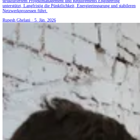
strukturiertem Projektmanagement und Requirements Engineering
unterstützt, Langfristig die Pünktlichkeit, Energieeinsparung und stabileren
Netzwerkprozessen führt.
Rupesh Ghelani
·
5. Jän. 2026