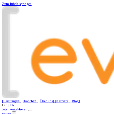
Zum Inhalt springen
[
Leistungen
]
[
Branchen
]
[
Über uns
]
[
Karriere
]
[
Blog
]
DE
|
EN
Jetzt kontaktieren