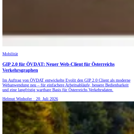
Mobilität
GIP 2.0 für ÖVDAT: Neuer Web-Client für Österreichs
Verkehrsgraphen
Im Auftrag von ÖVDAT entwickelte Evolit den GIP 2.0 Client als moderne
Webanwendung neu – für einfachere Arbeitsabläufe, bessere Bedienbarkeit
und eine langfristig wartbare Basis für Österreichs Verkehrsdaten.
Helmut Winhofer
·
20. Juli 2026