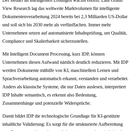
Der Bedarf an intelligenten Lösungen wächst enorm: Laut Grand
View Research lag das weltweite Marktvolumen für intelligente
Dokumentenverarbeitung 2024 bereits bei 2,3 Milliarden US-Dollar
und soll sich bis 2030 mehr als verfünffachen. Immer mehr
Unternehmen setzen auf automatisierte Inhaltsprüfung, um Qualität,
Compliance und Skalierbarkeit sicherzustellen.
Mit Intelligent Document Processing, kurz IDP, können
Unternehmen diesen Aufwand nämlich deutlich reduzieren. Mit IDP
werden Dokumente mithilfe von KI, maschinellem Lernen und
Sprachverarbeitung automatisch erkannt, verstanden und verarbeitet.
Anders als klassische Systeme, die nur Daten auslesen, interpretiert
IDP Inhalte semantisch, es erkennt also Bedeutung,
Zusammenhänge und potenzielle Widersprüche.
Damit bildet IDP die technologische Grundlage für KI-gestützte
inhaltliche Validierung: Es sorgt für die strukturierte Aufbereitung