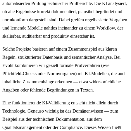
automatisierten Prüfung technischer Prüfberichte. Die KI analysiert,
ob alle Ergebnisse korrekt dokumentiert, plausibel begründet und
normkonform dargestellt sind. Dabei greifen regelbasierte Vorgaben
und lernende Modelle nahtlos ineinander zu einem Workflow, der
skalierbar, auditierbar und produktiv einsetzbar ist.
Solche Projekte basieren auf einem Zusammenspiel aus klaren
Regeln, strukturierter Datenbasis und semantischer Analyse. Bei
Evolit kombinieren wir gezielt formale Prüfverfahren (wie
Pflichtfeld-Checks oder Normvorgaben) mit KI-Modellen, die auch
inhaltliche Zusammenhänge erkennen — etwa widersprüchliche
Angaben oder fehlende Begründungen in Texten.
Eine funktionierende KI-Validierung entsteht nicht allein durch
Technologie. Genauso wichtig ist das Domänenwissen — zum
Beispiel aus der technischen Dokumentation, aus dem
Qualitätsmanagement oder der Compliance. Dieses Wissen fließt