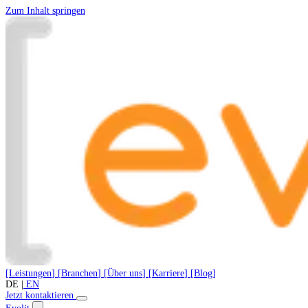
Zum Inhalt springen
[
Leistungen
]
[
Branchen
]
[
Über uns
]
[
Karriere
]
[
Blog
]
DE
|
EN
Jetzt kontaktieren