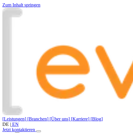
Zum Inhalt springen
[
Leistungen
]
[
Branchen
]
[
Über uns
]
[
Karriere
]
[
Blog
]
DE
|
EN
Jetzt kontaktieren