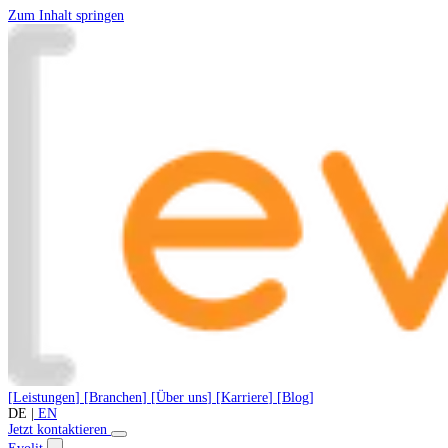
Zum Inhalt springen
[
Leistungen
]
[
Branchen
]
[
Über uns
]
[
Karriere
]
[
Blog
]
DE
|
EN
Jetzt kontaktieren