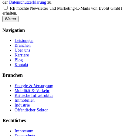
der
Datenschutzerklärung
zu.
Ich möchte Newsletter und Marketing-E-Mails von Evolit GmbH
erhalten.
Weiter
Navigation
Leistungen
Branchen
Über uns
Karriere
Blog
Kontakt
Branchen
Energie & Versorgung
Mobilität & Verkehr
Kritische Infrastruktur
Immobilien
Industrie
Öffentlicher Sektor
Rechtliches
Impressum
Datenschutz