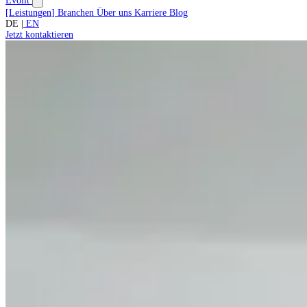
Evolit
[
Leistungen
]
Branchen
Über uns
Karriere
Blog
DE
|
EN
Jetzt kontaktieren