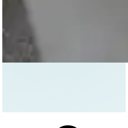
Home
/
Leistungen
/
Individualsoftware-Entwicklung