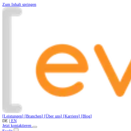
Zum Inhalt springen
[
Leistungen
]
[
Branchen
]
[
Über uns
]
[
Karriere
]
[
Blog
]
DE
|
EN
Jetzt kontaktieren