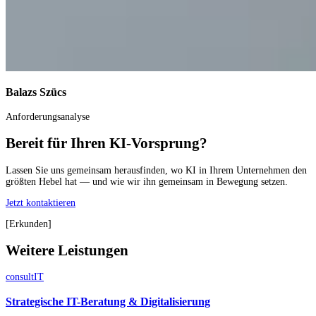
Balazs Szücs
Anforderungsanalyse
Bereit für Ihren KI-Vorsprung?
Lassen Sie uns gemeinsam herausfinden, wo KI in Ihrem Unternehmen den
größten Hebel hat — und wie wir ihn gemeinsam in Bewegung setzen.
Jetzt kontaktieren
[
Erkunden
]
Weitere Leistungen
consult
IT
Strategische IT-Beratung & Digitalisierung