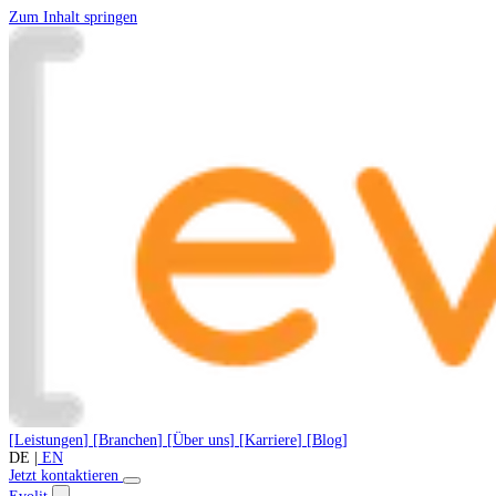
Zum Inhalt springen
[
Leistungen
]
[
Branchen
]
[
Über uns
]
[
Karriere
]
[
Blog
]
DE
|
EN
Jetzt kontaktieren