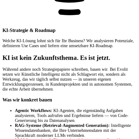
KI-Strategie & Roadmap
Welche KI-Lösung lohnt sich für Ihr Business? Wir analysieren Potenziale,
definieren Use Cases und liefern eine umsetzbare KI-Roadmap.
KI ist kein Zukunftsthema. Es ist jetzt.
Während andere noch Strategiepapiere schreiben, bauen wir. Bei Evolit
setzen wir Künstliche Intelligenz nicht als Schlagwort ein, sondern als
Werkzeug, das wir täglich selbst nutzen — in unseren eigenen
Entwicklungsprozessen, in Kundenprojekten und in autonomen Systemen,
die echte Arbeit übernehmen.
Was wir konkret bauen
Agentic Workflows:
KI-Agenten, die eigenständig Aufgaben
analysieren, Tools aufrufen und Ergebnisse liefern — von Code-
Generierung bis zu Datenanalysen.
RAG-Systeme (Retrieval-Augmented Generation):
Intelligente
Wissensdatenbanken, die Ihre Unternehmensdaten mit der
Sprachkraft moderner LLMs verbinden.