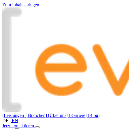
Zum Inhalt springen
[
Leistungen
]
[
Branchen
]
[
Über uns
]
[
Karriere
]
[
Blog
]
DE
|
EN
Jetzt kontaktieren