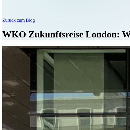
Zurück zum Blog
WKO Zukunftsreise London: Was